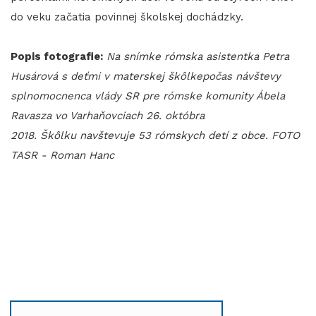
do veku začatia povinnej školskej dochádzky.
Popis fotografie:
Na snímke rómska asistentka Petra
Husárová s deťmi v materskej škôlkepočas návštevy
splnomocnenca vlády SR pre rómske komunity Ábela
Ravasza vo Varhaňovciach 26. októbra
2018. Škôlku navštevuje 53 rómskych detí z obce. FOTO
TASR - Roman Hanc