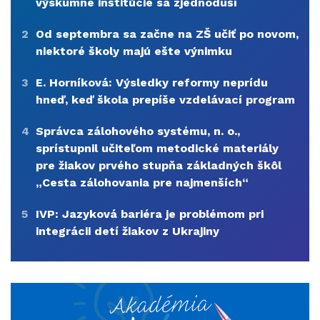
výskumné inštitúcie sa zjednoduší
2
Od septembra sa začne na ZŠ učiť po novom,
niektoré školy majú ešte výnimku
3
E. Horníková: Výsledky reformy neprídu
hneď, keď škola prepíše vzdelávací program
4
Správca zálohového systému, n. o.,
sprístupnil učiteľom metodické materiály
pre žiakov prvého stupňa základných škôl
„Cesta zálohovania pre najmenších“
5
IVP: Jazyková bariéra je problémom pri
integrácii detí žiakov z Ukrajiny