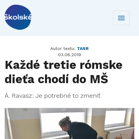
Toggle
navigati
Autor textu:
TASR
03.06.2019
Každé tretie rómske
dieťa chodí do MŠ
Á. Ravasz: Je potrebné to zmeniť