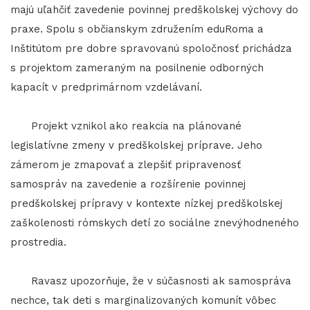
majú uľahčiť zavedenie povinnej predškolskej výchovy do
praxe. Spolu s občianskym združením eduRoma a
Inštitútom pre dobre spravovanú spoločnosť prichádza
s projektom zameraným na posilnenie odborných
kapacít v predprimárnom vzdelávaní.
Projekt vznikol ako reakcia na plánované
legislatívne zmeny v predškolskej príprave. Jeho
zámerom je zmapovať a zlepšiť pripravenosť
samospráv na zavedenie a rozšírenie povinnej
predškolskej prípravy v kontexte nízkej predškolskej
zaškolenosti rómskych detí zo sociálne znevýhodneného
prostredia.
Ravasz upozorňuje, že v súčasnosti ak samospráva
nechce, tak deti s marginalizovaných komunít vôbec