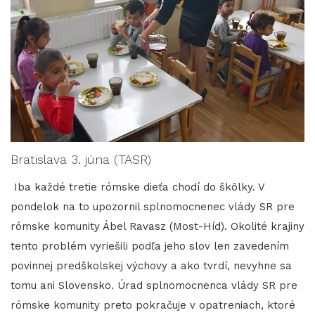
Bratislava 3. júna (TASR)
Iba každé tretie rómske dieťa chodí do škôlky. V
pondelok na to upozornil splnomocnenec vlády SR pre
rómske komunity Ábel Ravasz (Most-Híd). Okolité krajiny
tento problém vyriešili podľa jeho slov len zavedením
povinnej predškolskej výchovy a ako tvrdí, nevyhne sa
tomu ani Slovensko. Úrad splnomocnenca vlády SR pre
rómske komunity preto pokračuje v opatreniach, ktoré