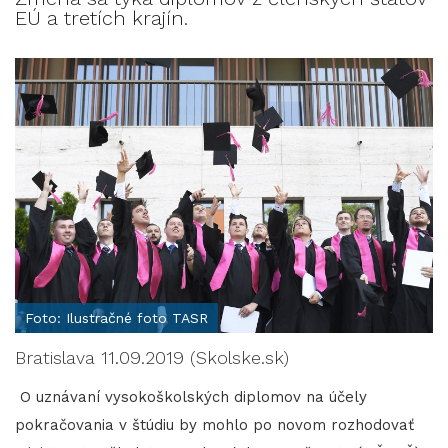
EÚ a tretích krajín.
Foto: Ilustračné foto TASR
Bratislava 11.09.2019 (Skolske.sk)
O uznávaní vysokoškolských diplomov na účely
pokračovania v štúdiu by mohlo po novom rozhodovať