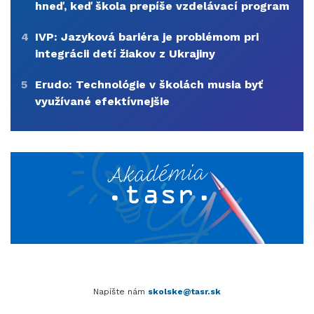
hneď, keď škola prepíše vzdelávací program
4
IVP: Jazyková bariéra je problémom pri
integrácii detí žiakov z Ukrajiny
5
Erudo: Technológie v školách musia byť
využívané efektívnejšie
Napíšte nám
skolske@tasr.sk