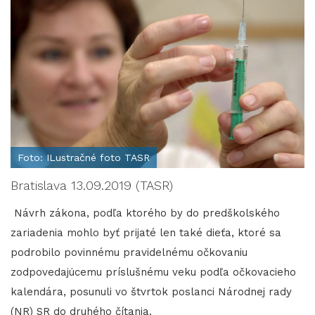
Foto: ILustračné foto TASR
Bratislava 13.09.2019 (TASR)
Návrh zákona, podľa ktorého by do predškolského
zariadenia mohlo byť prijaté len také dieťa, ktoré sa
podrobilo povinnému pravidelnému očkovaniu
zodpovedajúcemu príslušnému veku podľa očkovacieho
kalendára, posunuli vo štvrtok poslanci Národnej rady
(NR) SR do druhého čítania.