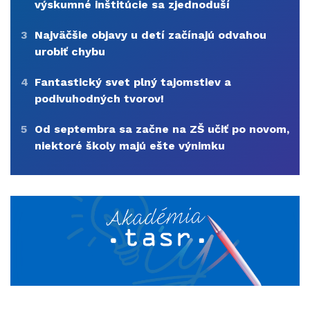
výskumné inštitúcie sa zjednoduší
3
Najväčšie objavy u detí začínajú odvahou
urobiť chybu
4
Fantastický svet plný tajomstiev a
podivuhodných tvorov!
5
Od septembra sa začne na ZŠ učiť po novom,
niektoré školy majú ešte výnimku