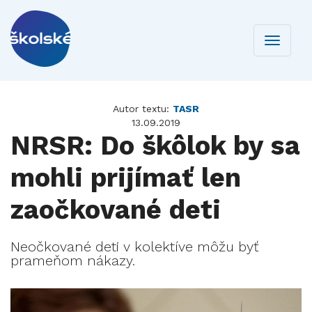
Toggle
navigati
Autor textu:
TASR
13.09.2019
NRSR: Do škôlok by sa
mohli prijímať len
zaočkované deti
Neočkované deti v kolektíve môžu byť
prameňom nákazy.