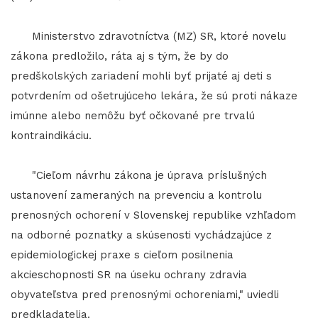
Ministerstvo zdravotníctva (MZ) SR, ktoré novelu
zákona predložilo, ráta aj s tým, že by do
predškolských zariadení mohli byť prijaté aj deti s
potvrdením od ošetrujúceho lekára, že sú proti nákaze
imúnne alebo nemôžu byť očkované pre trvalú
kontraindikáciu.
"Cieľom návrhu zákona je úprava príslušných
ustanovení zameraných na prevenciu a kontrolu
prenosných ochorení v Slovenskej republike vzhľadom
na odborné poznatky a skúsenosti vychádzajúce z
epidemiologickej praxe s cieľom posilnenia
akcieschopnosti SR na úseku ochrany zdravia
obyvateľstva pred prenosnými ochoreniami," uviedli
predkladatelia.