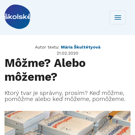
Toggle
navigati
Autor textu:
Mária Škultétyová
21.02.2020
Môžme? Alebo
môžeme?
Ktorý tvar je správny, prosím? Keď môžme,
pomôžme alebo keď môžeme, pomôžeme.