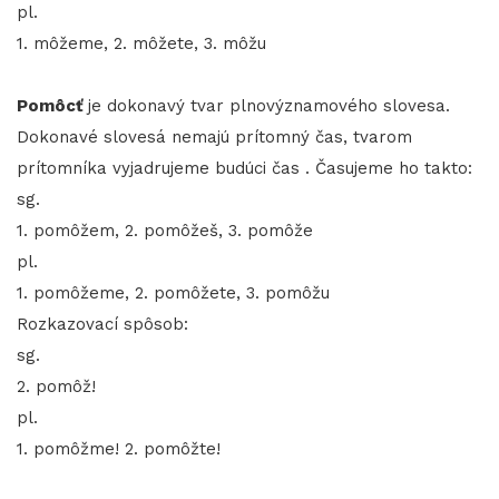
pl.
1. môžeme, 2. môžete, 3. môžu
Pomôcť
je dokonavý tvar plnovýznamového slovesa.
Dokonavé slovesá nemajú prítomný čas, tvarom
prítomníka vyjadrujeme budúci čas . Časujeme ho takto:
sg.
1. pomôžem, 2. pomôžeš, 3. pomôže
pl.
1. pomôžeme, 2. pomôžete, 3. pomôžu
Rozkazovací spôsob:
sg.
2. pomôž!
pl.
1. pomôžme! 2. pomôžte!