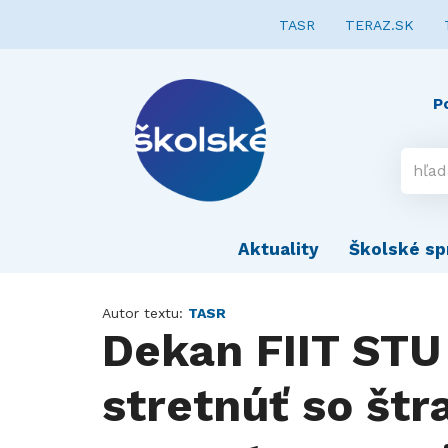
TASR
TERAZ.SK
P
Aktuality
Školské sp
Autor textu:
TASR
Dekan FIIT STU
stretnúť so štr