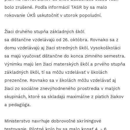
bolo zrušené. Podľa informácií TASR by sa malo
rokovanie ÚKŠ uskutočniť v utorok popoludní.
Žiaci druhého stupňa základných škôl
sa dištančne vzdelávajú od 26. októbra. Rovnako sa z
domu vzdelávajú aj žiaci stredných škôl. Vysokoškoláci
sa majú vyučovať dištančne do konca zimného semestra.
Výnimku majú len žiaci materských škôl a prvého stupňa
základných škôl, tí sa môžu vzdelávať v školách
prezenčne. Rovnako sa v školách môžu vzdelávať aj
žiaci zo sociálne znevýhodneného prostredia v malých
skupinách, ktoré sa skladajú maximálne z piatich žiakov
a pedagóga.
Ministerstvo navrhuje dobrovoľné skríningové
testovanie. Pilotné kolo by sa malo konať 4. - 6.