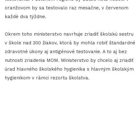
oranžovom by sa testovalo raz mesačne, v červenom
každé dva týždne.
Okrem toho ministerstvo navrhuje zriadiť školskú sestru
v škole nad 300 žiakov, ktorá by mohla robiť štandardné
zdravotné úkony aj antigénové testovanie. A to aj bez
nutnosti zriadenia MOM. Ministerstvo by chcelo aj zriadiť
úrad hlavného školského hygienika s hlavným školským
hygienikom v rámci rezortu školstva.