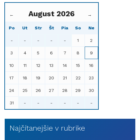
August 2026
←
→
Po
Ut
Str
Št
Pia
So
Ne
-
-
-
-
-
1
2
3
4
5
6
7
8
9
10
11
12
13
14
15
16
17
18
19
20
21
22
23
24
25
26
27
28
29
30
31
-
-
-
-
-
-
Najčítanejšie v rubrike