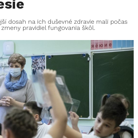
esie
ejší dosah na ich duševné zdravie mali počas
zmeny pravidiel fungovania škôl.