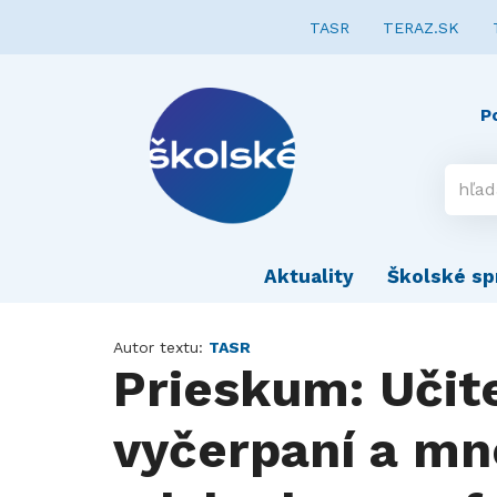
TASR
TERAZ.SK
P
Aktuality
Školské sp
Autor textu:
TASR
Prieskum: Učite
vyčerpaní a mno