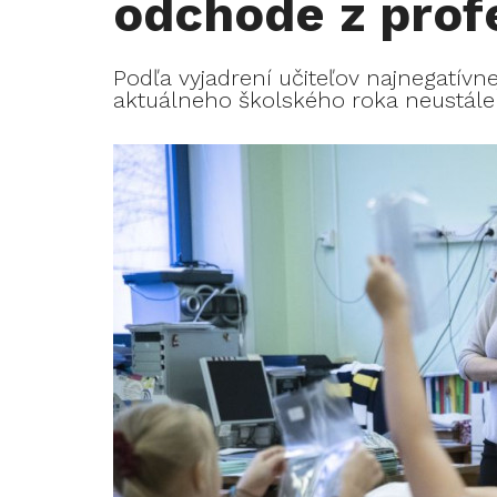
odchode z prof
Podľa vyjadrení učiteľov najnegatívn
aktuálneho školského roka neustále 