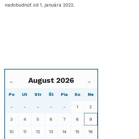
nadobudnúť od 1. januára 2022.
August 2026
←
→
Po
Ut
Str
Št
Pia
So
Ne
-
-
-
-
-
1
2
3
4
5
6
7
8
9
10
11
12
13
14
15
16