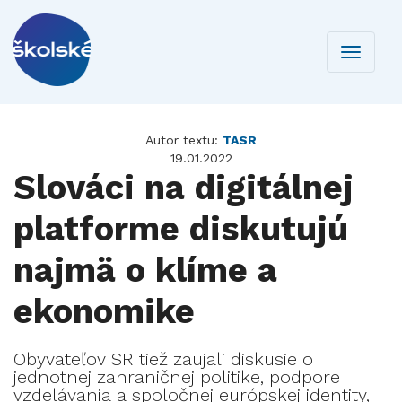
Toggle
navigati
Autor textu:
TASR
19.01.2022
Slováci na digitálnej
platforme diskutujú
najmä o klíme a
ekonomike
Obyvateľov SR tiež zaujali diskusie o
jednotnej zahraničnej politike, podpore
vzdelávania a spoločnej európskej identity,