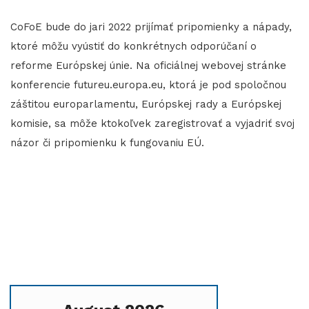
CoFoE bude do jari 2022 prijímať pripomienky a nápady,
ktoré môžu vyústiť do konkrétnych odporúčaní o
reforme Európskej únie. Na oficiálnej webovej stránke
konferencie futureu.europa.eu, ktorá je pod spoločnou
záštitou europarlamentu, Európskej rady a Európskej
komisie, sa môže ktokoľvek zaregistrovať a vyjadriť svoj
názor či pripomienku k fungovaniu EÚ.