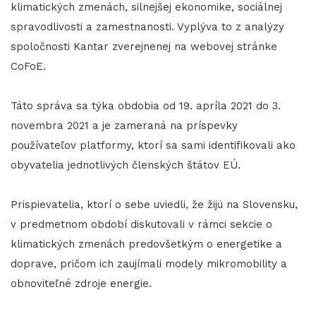
klimatických zmenách, silnejšej ekonomike, sociálnej
spravodlivosti a zamestnanosti. Vyplýva to z analýzy
spoločnosti Kantar zverejnenej na webovej stránke
CoFoE.
Táto správa sa týka obdobia od 19. apríla 2021 do 3.
novembra 2021 a je zameraná na príspevky
používateľov platformy, ktorí sa sami identifikovali ako
obyvatelia jednotlivých členských štátov EÚ.
Prispievatelia, ktorí o sebe uviedli, že žijú na Slovensku,
v predmetnom období diskutovali v rámci sekcie o
klimatických zmenách predovšetkým o energetike a
doprave, pričom ich zaujímali modely mikromobility a
obnoviteľné zdroje energie.