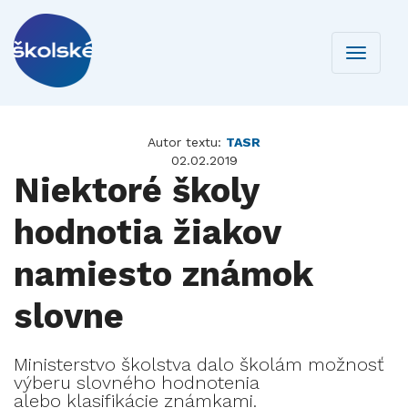
Toggle
navigati
Autor textu:
TASR
02.02.2019
Niektoré školy
hodnotia žiakov
namiesto známok
slovne
Ministerstvo školstva dalo školám možnosť
výberu slovného hodnotenia
alebo klasifikácie známkami.