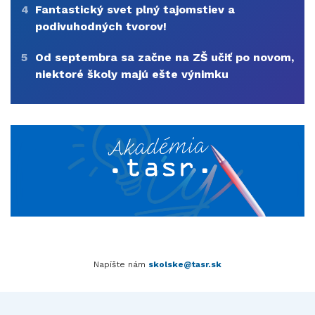
4
Fantastický svet plný tajomstiev a
podivuhodných tvorov!
5
Od septembra sa začne na ZŠ učiť po novom,
niektoré školy majú ešte výnimku
Napíšte nám
skolske@tasr.sk