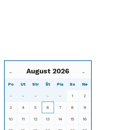
August 2026
←
→
Po
Ut
Str
Št
Pia
So
Ne
-
-
-
-
-
1
2
3
4
5
6
7
8
9
10
11
12
13
14
15
16