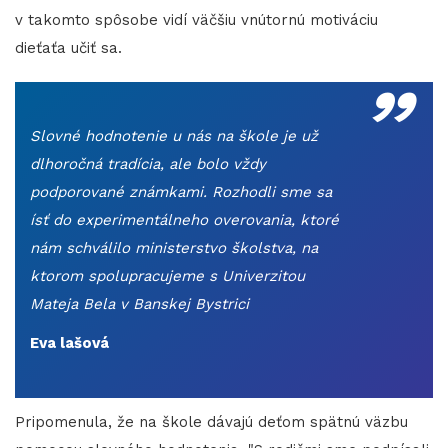
v takomto spôsobe vidí väčšiu vnútornú motiváciu
„
dieťaťa učiť sa.
Slovné hodnotenie u nás na škole je už
dlhoročná tradícia, ale bolo vždy
podporované známkami. Rozhodli sme sa
ísť do experimentálneho overovania, ktoré
nám schválilo ministerstvo školstva, na
ktorom spolupracujeme s Univerzitou
Mateja Bela v Banskej Bystrici
Eva lašová
Pripomenula, že na škole dávajú deťom spätnú väzbu