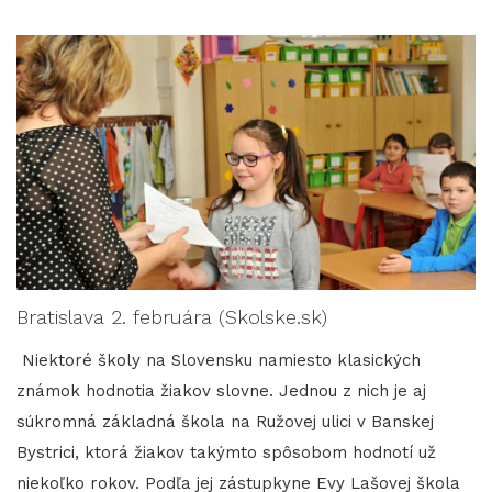
Bratislava 2. februára (Skolske.sk)
Niektoré školy na Slovensku namiesto klasických
známok hodnotia žiakov slovne. Jednou z nich je aj
súkromná základná škola na Ružovej ulici v Banskej
Bystrici, ktorá žiakov takýmto spôsobom hodnotí už
niekoľko rokov. Podľa jej zástupkyne Evy Lašovej škola