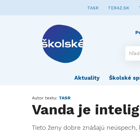
TASR
TERAZ.SK
P
Aktuality
Školské sp
Autor textu:
TASR
Vanda je inteli
Tieto ženy dobre znášajú neúspech, l