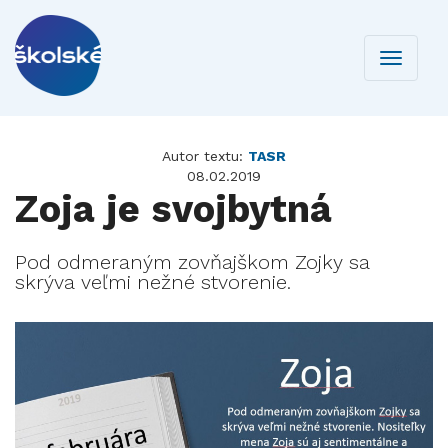
Toggle
navigati
Autor textu:
TASR
08.02.2019
Zoja je svojbytná
Pod odmeraným zovňajškom Zojky sa
skrýva veľmi nežné stvorenie.