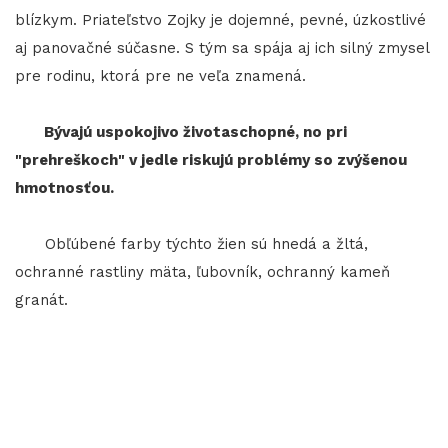
blízkym. Priateľstvo Zojky je dojemné, pevné, úzkostlivé
aj panovačné súčasne. S tým sa spája aj ich silný zmysel
pre rodinu, ktorá pre ne veľa znamená.
Bývajú uspokojivo životaschopné, no pri
"prehreškoch" v jedle riskujú problémy so zvýšenou
hmotnosťou.
Obľúbené farby týchto žien sú hnedá a žltá,
ochranné rastliny mäta, ľubovník, ochranný kameň
granát.