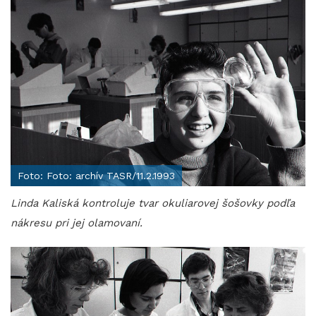
Foto: Foto: archív TASR/11.2.1993
Linda Kaliská kontroluje tvar okuliarovej šošovky podľa
nákresu pri jej olamovaní.