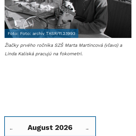
Foto: Foto: archív TASR/11.2.1993
Žiačky prvého ročníka SZŠ Marta Martincová (vľavo) a
Linda Kaliská pracujú na fokometri.
August 2026
←
→