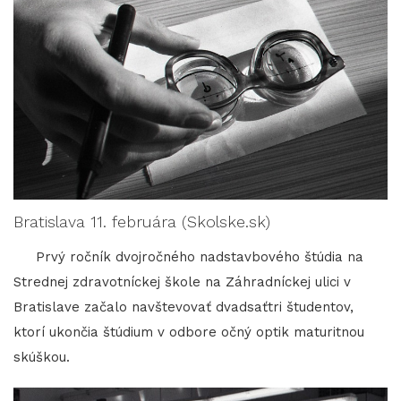
Bratislava 11. februára (Skolske.sk)
Prvý ročník dvojročného nadstavbového štúdia na
Strednej zdravotníckej škole na Záhradníckej ulici v
Bratislave začalo navštevovať dvadsaťtri študentov,
ktorí ukončia štúdium v odbore očný optik maturitnou
skúškou.