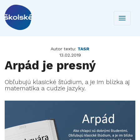
Toggle
navigati
Autor textu:
TASR
13.02.2019
Arpád je presný
Obľubujú klasické štúdium, a je im blízka aj
matematika a cudzie jazyky.