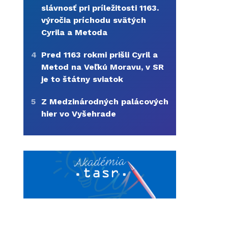
slávnosť pri príležitosti 1163.
výročia príchodu svätých
Cyrila a Metoda
4
Pred 1163 rokmi prišli Cyril a
Metod na Veľkú Moravu, v SR
je to štátny sviatok
5
Z Medzinárodných palácových
hier vo Vyšehrade