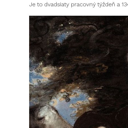
Je to dvadsiaty pracovný týždeň a 134