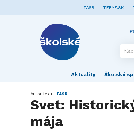
TASR
TERAZ.SK
P
Aktuality
Školské sp
Autor textu:
TASR
Svet: Historick
mája