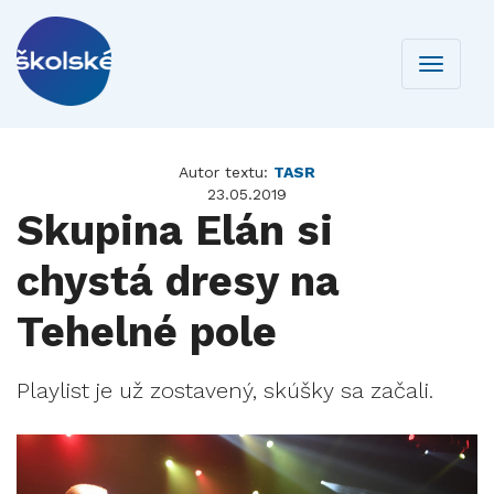
Toggle
navigati
Autor textu:
TASR
23.05.2019
Skupina Elán si
chystá dresy na
Tehelné pole
Playlist je už zostavený, skúšky sa začali.