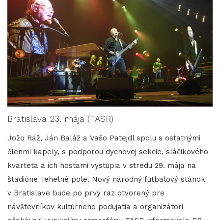
Bratislava 23. mája (TASR)
Jožo Ráž, Ján Baláž a Vašo Patejdl spolu s ostatnými
členmi kapely, s podporou dychovej sekcie, sláčikového
kvarteta a ich hosťami vystúpia v stredu 29. mája na
štadióne Tehelné pole. Nový národný futbalový stánok
v Bratislave bude po prvý raz otvorený pre
návštevníkov kultúrneho podujatia a organizátori