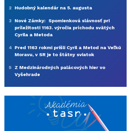
2
Hudobný kalendár na 5. augusta
3
Nové Zámky: Spomienková slávnosť pri
príležitosti 1163. výročia príchodu svätých
Cyrila a Metoda
4
Pred 1163 rokmi prišli Cyril a Metod na Veľkú
Moravu, v SR je to štátny sviatok
5
Z Medzinárodných palácových hier vo
Vyšehrade