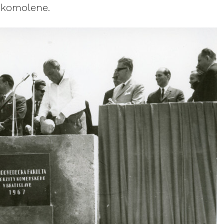
 skomolene.