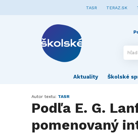
TASR
TERAZ.SK
P
Aktuality
Školské sp
Autor textu:
TASR
Podľa E. G. Lan
pomenovaný in