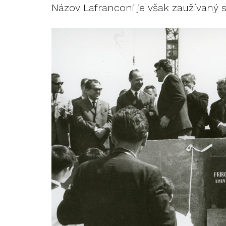
Názov Lafranconi je však zaužívaný