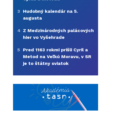
3
Hudobný kalendár na 5.
augusta
4
Z Medzinárodných palácových
hier vo Vyšehrade
5
Pred 1163 rokmi prišli Cyril a
Metod na Veľkú Moravu, v SR
je to štátny sviatok