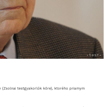
 (Zsolnai testgyakorlók kôre), ktorého priamym