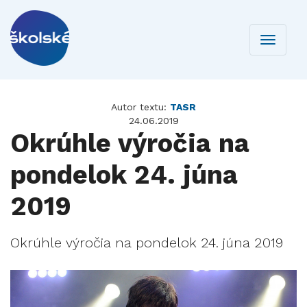
Toggle
navigati
Autor textu:
TASR
24.06.2019
Okrúhle výročia na
pondelok 24. júna
2019
Okrúhle výročia na pondelok 24. júna 2019