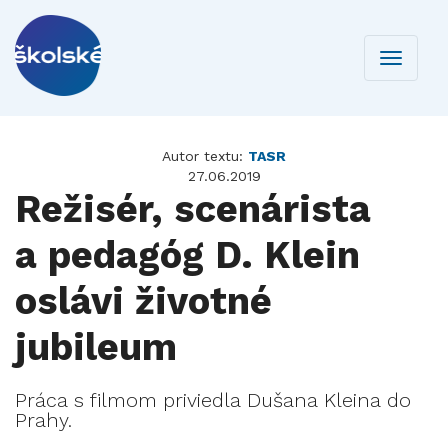
Toggle
navigati
Autor textu:
TASR
27.06.2019
Režisér, scenárista
a pedagóg D. Klein
oslávi životné
jubileum
Práca s filmom priviedla Dušana Kleina do
Prahy.