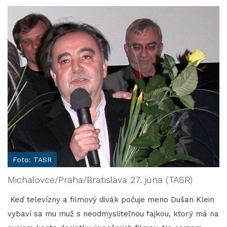
Foto: TASR
Michalovce/Praha/Bratislava 27. júna (TASR)
Keď televízny a filmový divák počuje meno Dušan Klein
vybaví sa mu muž s neodmysliteľnou fajkou, ktorý má na