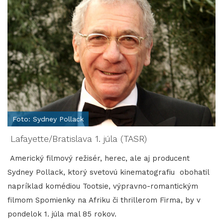
Foto: Sydney Pollack
Lafayette/Bratislava 1. júla (TASR)
Americký filmový režisér, herec, ale aj producent
Sydney Pollack, ktorý svetovú kinematografiu obohatil
napríklad komédiou Tootsie, výpravno-romantickým
filmom Spomienky na Afriku či thrillerom Firma, by v
pondelok 1. júla mal 85 rokov.