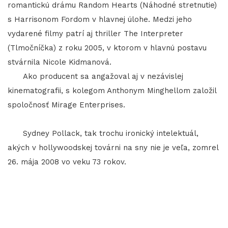
romantickú drámu Random Hearts (Náhodné stretnutie)
s Harrisonom Fordom v hlavnej úlohe. Medzi jeho
vydarené filmy patrí aj thriller The Interpreter
(Tlmočníčka) z roku 2005, v ktorom v hlavnú postavu
stvárnila Nicole Kidmanová.
Ako producent sa angažoval aj v nezávislej
kinematografii, s kolegom Anthonym Minghellom založil
spoločnosť Mirage Enterprises.
Sydney Pollack, tak trochu ironický intelektuál,
akých v hollywoodskej továrni na sny nie je veľa, zomrel
26. mája 2008 vo veku 73 rokov.