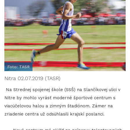
Foto: TASR
Nitra 02.07.2019 (TASR)
Na Strednej spojenej škole (SSŠ) na Slančíkovej ulici v
Nitre by mohlo vyrásť moderné športové centrum s
viacúčelovou halou a zimným štadiónom. Zámer na
zriadenie centra už odsúhlasili krajskí poslanci.