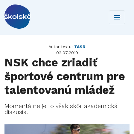
Toggle
navigati
Autor textu:
TASR
02.07.2019
NSK chce zriadiť
športové centrum pre
talentovanú mládež
Momentálne je to však skôr akademická
diskusia.