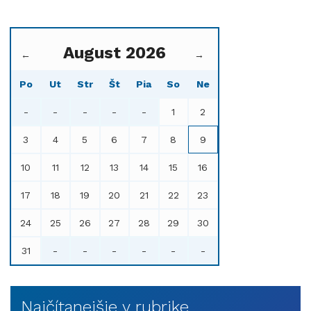
August 2026
←
→
Po
Ut
Str
Št
Pia
So
Ne
-
-
-
-
-
1
2
3
4
5
6
7
8
9
10
11
12
13
14
15
16
17
18
19
20
21
22
23
24
25
26
27
28
29
30
31
-
-
-
-
-
-
Najčítanejšie v rubrike