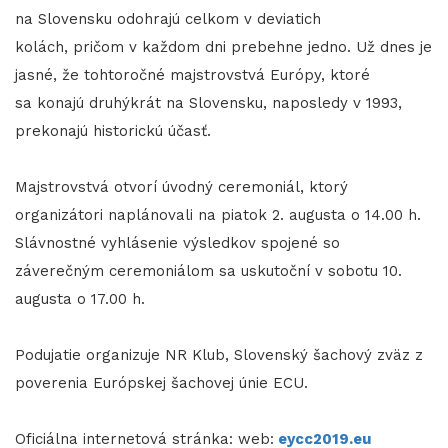
na Slovensku odohrajú celkom v deviatich
kolách, pričom v každom dni prebehne jedno. Už dnes je
jasné, že tohtoročné majstrovstvá Európy, ktoré
sa konajú druhýkrát na Slovensku, naposledy v 1993,
prekonajú historickú účasť.
Majstrovstvá otvorí úvodný ceremoniál, ktorý
organizátori naplánovali na piatok 2. augusta o 14.00 h.
Slávnostné vyhlásenie výsledkov spojené so
záverečným ceremoniálom sa uskutoční v sobotu 10.
augusta o 17.00 h.
Podujatie organizuje NR Klub, Slovenský šachový zväz z
poverenia Európskej šachovej únie ECU.
Oficiálna internetová stránka: web:
eycc2019.eu