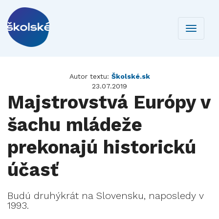
Toggle
navigati
Autor textu:
Školské.sk
23.07.2019
Majstrovstvá Európy v
šachu mládeže
prekonajú historickú
účasť
Budú druhýkrát na Slovensku, naposledy v
1993.