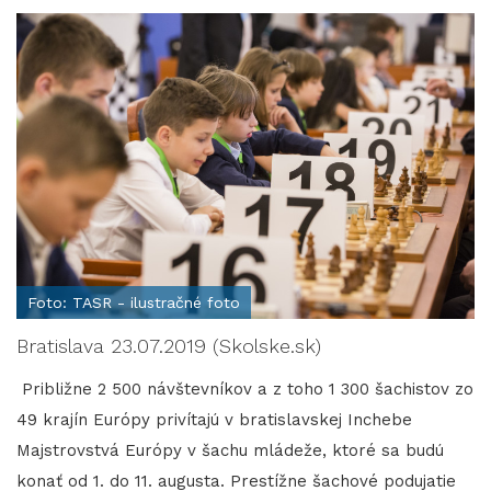
Foto: TASR - ilustračné foto
Bratislava 23.07.2019 (Skolske.sk)
Približne 2 500 návštevníkov a z toho 1 300 šachistov zo
49 krajín Európy privítajú v bratislavskej Inchebe
Majstrovstvá Európy v šachu mládeže, ktoré sa budú
konať od 1. do 11. augusta. Prestížne šachové podujatie