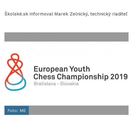
Školské.sk informoval Marek Zelnický, technický riaditeľ
Foto: ME