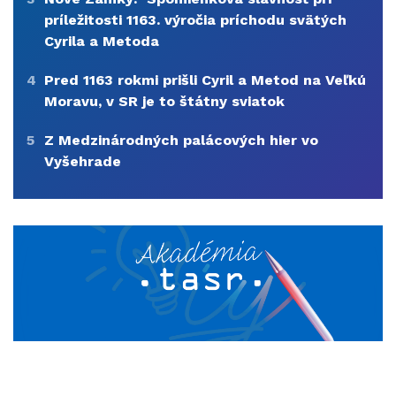
príležitosti 1163. výročia príchodu svätých
Cyrila a Metoda
4
Pred 1163 rokmi prišli Cyril a Metod na Veľkú
Moravu, v SR je to štátny sviatok
5
Z Medzinárodných palácových hier vo
Vyšehrade