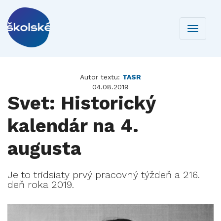
Toggle
navigati
Autor textu:
TASR
04.08.2019
Svet: Historický
kalendár na 4.
augusta
Je to tridsiaty prvý pracovný týždeň a 216.
deň roka 2019.