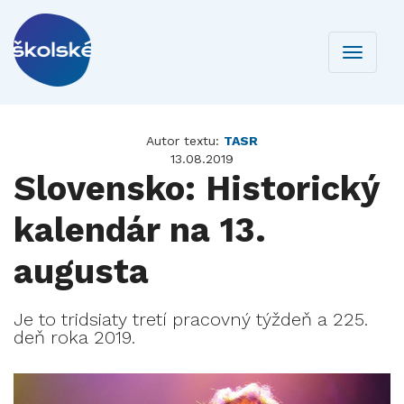
Toggle
navigati
Autor textu:
TASR
13.08.2019
Slovensko: Historický
kalendár na 13.
augusta
Je to tridsiaty tretí pracovný týždeň a 225.
deň roka 2019.