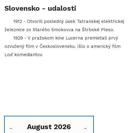
Slovensko - udalosti
1912 - Otvorili posledný úsek Tatranskej elektrickej
železnice zo Starého Smokovca na Štrbské Pleso.
1929 - V pražskom kine Lucerna premietali prvý
ozvučený film v Československu. Išlo o americký film
Loď komediantov.
August 2026
←
→