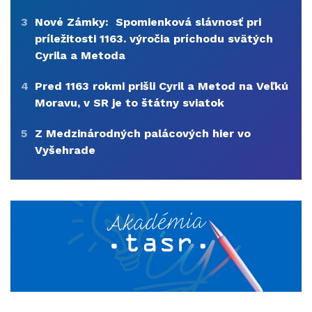
3
Nové Zámky: Spomienková slávnosť pri
príležitosti 1163. výročia príchodu svätých
Cyrila a Metoda
4
Pred 1163 rokmi prišli Cyril a Metod na Veľkú
Moravu, v SR je to štátny sviatok
5
Z Medzinárodných palácových hier vo
Vyšehrade