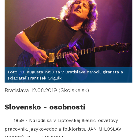
Foto: 13. augusta 1953 sa v Bratislave narodil gitarista a
skladateľ František Griglák.
Bratislava 12.08.2019 (Skolske.sk)
Slovensko - osobnosti
1859 - Narodil sa v Liptovskej Sielnici osvetový
pracovník, jazykovedec a folklorista JÁN MILOSLAV