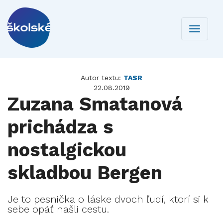
Toggle
navigati
Autor textu:
TASR
22.08.2019
Zuzana Smatanová
prichádza s
nostalgickou
skladbou Bergen
Je to pesnička o láske dvoch ľudí, ktorí si k
sebe opäť našli cestu.