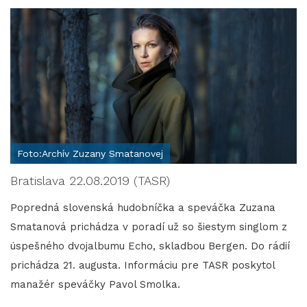
Foto:Archív Zuzany Smatanovej
Bratislava 22.08.2019 (TASR)
Popredná slovenská hudobníčka a speváčka Zuzana
Smatanová prichádza v poradí už so šiestym singlom z
úspešného dvojalbumu Echo, skladbou Bergen. Do rádií
prichádza 21. augusta. Informáciu pre TASR poskytol
manažér speváčky Pavol Smolka.