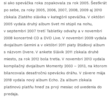
si ako speváčka roka zopakovala za rok 2005. Šesťkrát
po sebe, za roky 2005, 2006, 2007, 2008, 2009 aj 2010
získala Zlatého slávika v kategórii speváčka. V októbri
2005 vydala druhý album Svet mi stúpil na nohu,
v septembri 2007 tretí Tabletky odvahy a v novembri
2008 koncertné CD a DVD Live. V novembri 2009 vydala
dvojalbum Gemini a v októbri 2011 piaty štúdiový album
s názvom Dvere. V ankete Slávik 2011 získala druhé
miesto, za rok 2012 bola tretia. V novembri 2013 vydala
kompilačný dvojalbum Momenty 2003 – 2013, na ktorom
bilancovala desaťročnú spevácku dráhu. V závere mája
2018 vydala nový album Echo. Za album získala
platinovú platňu hneď za prvý mesiac od uvedenia do
predaja.