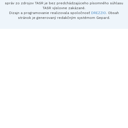
správ zo zdrojov TASR je bez predchádzajúceho písomného súhlasu
TASR výslovne zakázané.
Dizajn a programovanie realizovala spoločnosť
DREZZIO
. Obsah
stránok je generovaný redakčným systémom Gepard.