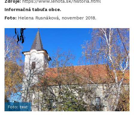
Zdroje:
https://www.lehota.sk/historia.html
Informačná tabuľa obce.
Foto:
Helena Rusnáková, november 2018.
Foto: text