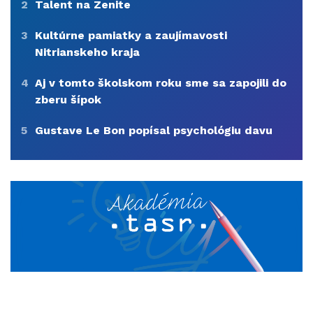
2
Talent na Zenite
3
Kultúrne pamiatky a zaujímavosti
Nitrianskeho kraja
4
Aj v tomto školskom roku sme sa zapojili do
zberu šípok
5
Gustave Le Bon popísal psychológiu davu