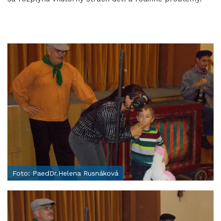
Foto: PaedDr.Helena Rusnáková