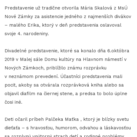
Predstavenie už tradične otvorila Mária Skalová z MsÚ
Nové Zámky za asistencie jedného z najmenších divákov
– malého Erika, ktorý v deň predstavenia oslavoval
svoje 4. narodeniny.
Divadelné predstavenie, ktoré sa konalo dňa 6.októbra
2019 v Malej sále Domu kultúry na Hlavnom námestí v
Nových Zámkoch, priblížilo známu rozprávku
v neznámom prevedení. Účastníci predstavenia mali
pocit, akoby sa otvárala rozprávková kniha alebo sa
objavil diafilm na čiernej stene, a predsa to bolo úplne
čosi iné.
Deti očaril príbeh Palčeka Maťka , ktorý je blízky svetu
dieťaťa – s hravosťou, humorom, odvahou a láskavosťou
sa rozplynú vnútorný strach detí a rodinné problémy.