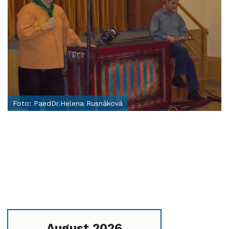
Foto: PaedDr.Helena Rusnáková
August 2026