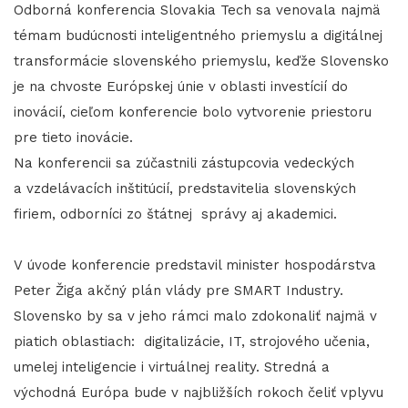
Odborná konferencia Slovakia Tech sa venovala najmä
témam budúcnosti inteligentného priemyslu a digitálnej
transformácie slovenského priemyslu, keďže Slovensko
je na chvoste Európskej únie v oblasti investícií do
inovácií, cieľom konferencie bolo vytvorenie priestoru
pre tieto inovácie.
Na konferencii sa zúčastnili zástupcovia vedeckých
a vzdelávacích inštitúcií, predstavitelia slovenských
firiem, odborníci zo štátnej správy aj akademici.
V úvode konferencie predstavil minister hospodárstva
Peter Žiga akčný plán vlády pre SMART Industry.
Slovensko by sa v jeho rámci malo zdokonaliť najmä v
piatich oblastiach: digitalizácie, IT, strojového učenia,
umelej inteligencie i virtuálnej reality. Stredná a
východná Európa bude v najbližších rokoch čeliť vplyvu