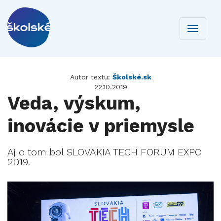
Toggle
navigati
Autor textu:
Školské.sk
22.10.2019
Veda, výskum,
inovácie v priemysle
Aj o tom bol SLOVAKIA TECH FORUM EXPO
2019.