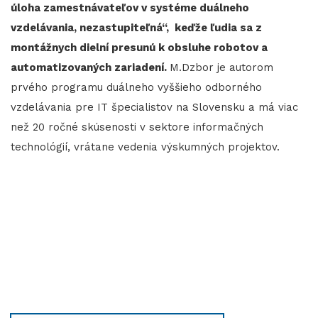
úloha zamestnávateľov v systéme duálneho
vzdelávania, nezastupiteľná“, keďže ľudia sa z
montážnych dielní presunú k obsluhe robotov a
automatizovaných zariadení.
M.Dzbor je autorom
prvého programu duálneho vyššieho odborného
vzdelávania pre IT špecialistov na Slovensku a má viac
než 20 ročné skúsenosti v sektore informačných
technológií, vrátane vedenia výskumných projektov.