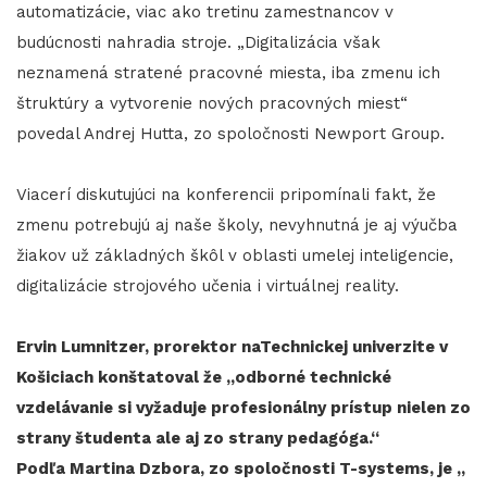
automatizácie, viac ako tretinu zamestnancov v
budúcnosti nahradia stroje. „Digitalizácia však
neznamená stratené pracovné miesta, iba zmenu ich
štruktúry a vytvorenie nových pracovných miest“
povedal Andrej Hutta, zo spoločnosti Newport Group.
Viacerí diskutujúci na konferencii pripomínali fakt, že
zmenu potrebujú aj naše školy, nevyhnutná je aj výučba
žiakov už základných škôl v oblasti umelej inteligencie,
digitalizácie strojového učenia i virtuálnej reality.
Ervin Lumnitzer, prorektor naTechnickej univerzite v
Košiciach konštatoval že „odborné technické
vzdelávanie si vyžaduje profesionálny prístup nielen zo
strany študenta ale aj zo strany pedagóga.“
Podľa Martina Dzbora, zo spoločnosti T-systems, je „