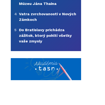
Múzeu Jána Thaina
4
Vatra zvrchovanosti v Nových
Zámkoch
5
Do Bratislavy prichádza
zážitok, ktorý pohltí všetky
vaše zmysly