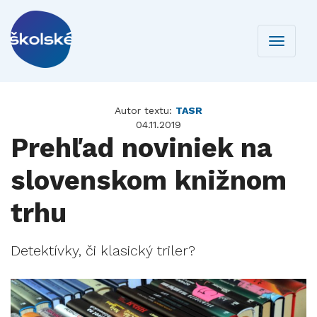
Toggle
navigati
Autor textu:
TASR
04.11.2019
Prehľad noviniek na
slovenskom knižnom
trhu
Detektívky, či klasický triler?