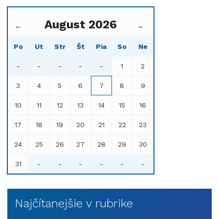
August 2026
←
→
Po
Ut
Str
Št
Pia
So
Ne
-
-
-
-
-
1
2
3
4
5
6
7
8
9
10
11
12
13
14
15
16
17
18
19
20
21
22
23
24
25
26
27
28
29
30
31
-
-
-
-
-
-
Najčítanejšie v rubrike