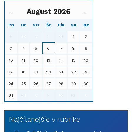
August 2026
←
→
Po
Ut
Str
Št
Pia
So
Ne
-
-
-
-
-
1
2
3
4
5
6
7
8
9
10
11
12
13
14
15
16
17
18
19
20
21
22
23
24
25
26
27
28
29
30
31
-
-
-
-
-
-
Najčítanejšie v rubrike