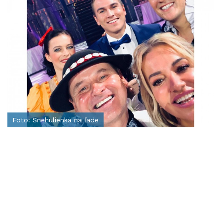
Foto: Snehulienka na ľade