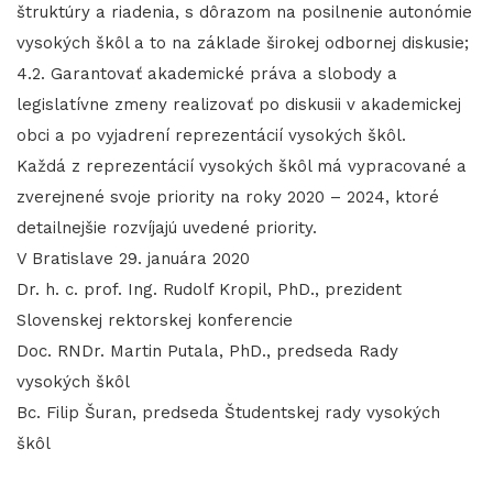
štruktúry a riadenia, s dôrazom na posilnenie autonómie
vysokých škôl a to na základe širokej odbornej diskusie;
4.2. Garantovať akademické práva a slobody a
legislatívne zmeny realizovať po diskusii v akademickej
obci a po vyjadrení reprezentácií vysokých škôl.
Každá z reprezentácií vysokých škôl má vypracované a
zverejnené svoje priority na roky 2020 – 2024, ktoré
detailnejšie rozvíjajú uvedené priority.
V Bratislave 29. januára 2020
Dr. h. c. prof. Ing. Rudolf Kropil, PhD., prezident
Slovenskej rektorskej konferencie
Doc. RNDr. Martin Putala, PhD., predseda Rady
vysokých škôl
Bc. Filip Šuran, predseda Študentskej rady vysokých
škôl