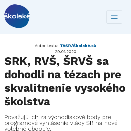
Toggle
navigati
Autor textu:
TASR/Školské.sk
29.01.2020
SRK, RVŠ, ŠRVŠ sa
dohodli na tézach pre
skvalitnenie vysokého
školstva
Považujú ich za východiskové body pre
programové vyhlásenie vlády SR na nové
volebné obdobie.