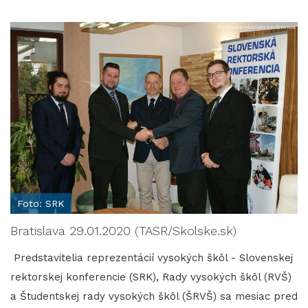
Foto: SRK
Bratislava 29.01.2020 (TASR/Skolske.sk)
Predstavitelia reprezentácií vysokých škôl - Slovenskej
rektorskej konferencie (SRK), Rady vysokých škôl (RVŠ)
a Študentskej rady vysokých škôl (ŠRVŠ) sa mesiac pred