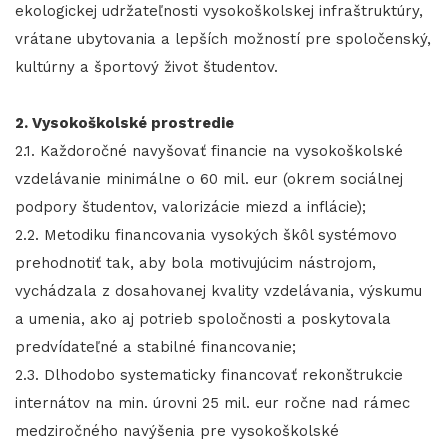
ekologickej udržateľnosti vysokoškolskej infraštruktúry,
vrátane ubytovania a lepších možností pre spoločenský,
kultúrny a športový život študentov.
2. Vysokoškolské prostredie
2.1. Každoročné navyšovať financie na vysokoškolské
vzdelávanie minimálne o 60 mil. eur (okrem sociálnej
podpory študentov, valorizácie miezd a inflácie);
2.2. Metodiku financovania vysokých škôl systémovo
prehodnotiť tak, aby bola motivujúcim nástrojom,
vychádzala z dosahovanej kvality vzdelávania, výskumu
a umenia, ako aj potrieb spoločnosti a poskytovala
predvídateľné a stabilné financovanie;
2.3. Dlhodobo systematicky financovať rekonštrukcie
internátov na min. úrovni 25 mil. eur ročne nad rámec
medziročného navýšenia pre vysokoškolské