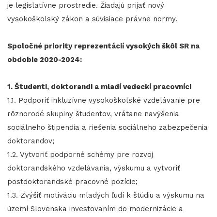
je legislatívne prostredie. Žiadajú prijať nový
vysokoškolský zákon a súvisiace právne normy.
Spoločné priority reprezentácií vysokých škôl SR na
obdobie 2020-2024:
1. Študenti, doktorandi a mladí vedeckí pracovníci
1.1. Podporiť inkluzívne vysokoškolské vzdelávanie pre
rôznorodé skupiny študentov, vrátane navýšenia
sociálneho štipendia a riešenia sociálneho zabezpečenia
doktorandov;
1.2. Vytvoriť podporné schémy pre rozvoj
doktorandského vzdelávania, výskumu a vytvoriť
postdoktorandské pracovné pozície;
1.3. Zvýšiť motiváciu mladých ľudí k štúdiu a výskumu na
území Slovenska investovaním do modernizácie a