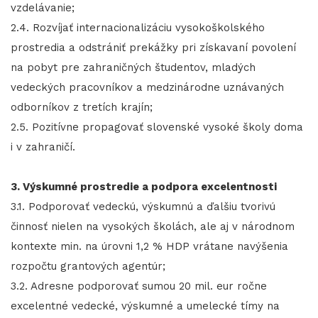
vzdelávanie;
2.4. Rozvíjať internacionalizáciu vysokoškolského
prostredia a odstrániť prekážky pri získavaní povolení
na pobyt pre zahraničných študentov, mladých
vedeckých pracovníkov a medzinárodne uznávaných
odborníkov z tretích krajín;
2.5. Pozitívne propagovať slovenské vysoké školy doma
i v zahraničí.
3. Výskumné prostredie a podpora excelentnosti
3.1. Podporovať vedeckú, výskumnú a ďalšiu tvorivú
činnosť nielen na vysokých školách, ale aj v národnom
kontexte min. na úrovni 1,2 % HDP vrátane navýšenia
rozpočtu grantových agentúr;
3.2. Adresne podporovať sumou 20 mil. eur ročne
excelentné vedecké, výskumné a umelecké tímy na