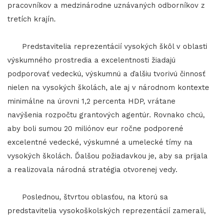
pracovníkov a medzinárodne uznávaných odborníkov z
tretích krajín.
Predstavitelia reprezentácií vysokých škôl v oblasti
výskumného prostredia a excelentnosti žiadajú
podporovať vedeckú, výskumnú a ďalšiu tvorivú činnosť
nielen na vysokých školách, ale aj v národnom kontexte
minimálne na úrovni 1,2 percenta HDP, vrátane
navýšenia rozpočtu grantových agentúr. Rovnako chcú,
aby boli sumou 20 miliónov eur ročne podporené
excelentné vedecké, výskumné a umelecké tímy na
vysokých školách. Ďalšou požiadavkou je, aby sa prijala
a realizovala národná stratégia otvorenej vedy.
Poslednou, štvrtou oblasťou, na ktorú sa
predstavitelia vysokoškolských reprezentácií zamerali,