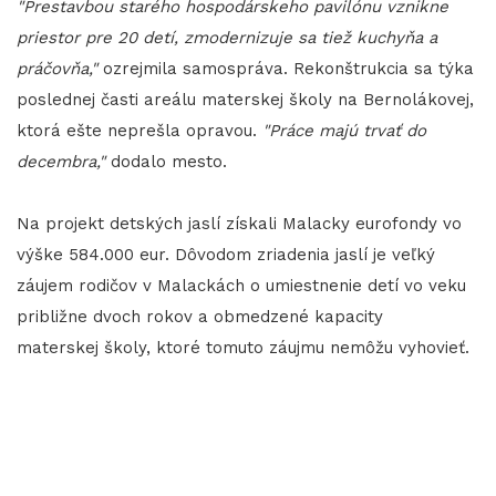
"Prestavbou starého hospodárskeho pavilónu vznikne
priestor pre 20 detí, zmodernizuje sa tiež kuchyňa a
práčovňa,"
ozrejmila samospráva. Rekonštrukcia sa týka
poslednej časti areálu materskej školy na Bernolákovej,
ktorá ešte neprešla opravou.
"Práce majú trvať do
decembra,"
dodalo mesto.
Na projekt detských jaslí získali Malacky eurofondy vo
výške 584.000 eur. Dôvodom zriadenia jaslí je veľký
záujem rodičov v Malackách o umiestnenie detí vo veku
približne dvoch rokov a obmedzené kapacity
materskej školy, ktoré tomuto záujmu nemôžu vyhovieť.