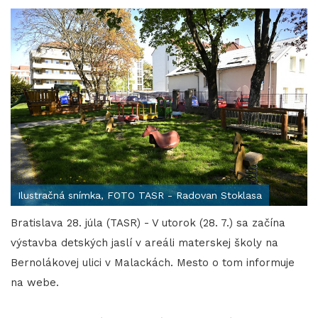
Ilustračná snímka, FOTO TASR - Radovan Stoklasa
Bratislava 28. júla (TASR) - V utorok (28. 7.) sa začína
výstavba detských jaslí v areáli materskej školy na
Bernolákovej ulici v Malackách. Mesto o tom informuje
na webe.