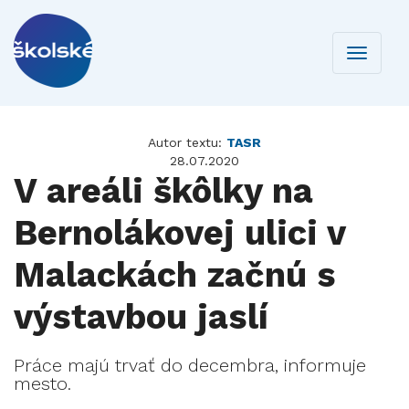
Toggle
navigati
Autor textu:
TASR
28.07.2020
V areáli škôlky na
Bernolákovej ulici v
Malackách začnú s
výstavbou jaslí
Práce majú trvať do decembra, informuje
mesto.