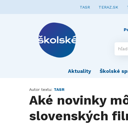
TASR
TERAZ.SK
P
Aktuality
Školské sp
Autor textu:
TASR
Aké novinky m
slovenských fi