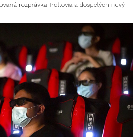
ovaná rozprávka Trollovia a dospelých nový