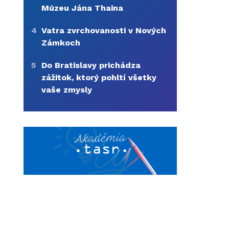
Múzeu Jána Thaina
4
Vatra zvrchovanosti v Nových
Zámkoch
5
Do Bratislavy prichádza
zážitok, ktorý pohltí všetky
vaše zmysly