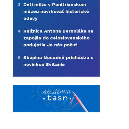
3
Deti môžu v Ponitrianskom
múzeu navrhovať historické
odevy
4
Knižnica Antona Bernoláka sa
zapojila do celoslovenského
podujatia Je nás počuť
5
Skupina Nocadeň prichádza s
novinkou Svitanie