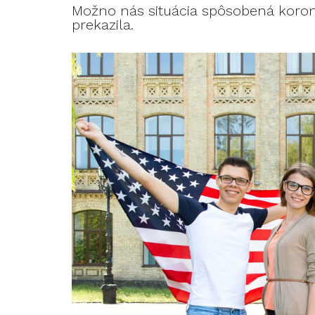
Možno nás situácia spôsobená koro
prekazila.