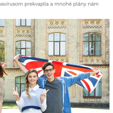
navírusom prekvapila a mnohé plány nám