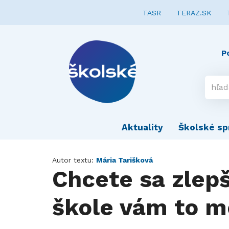
TASR
TERAZ.SK
P
Aktuality
Školské sp
Autor textu:
Mária Tarišková
Chcete sa zlepš
škole vám to m