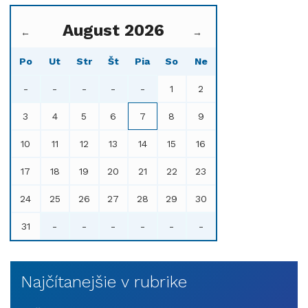
August 2026
←
→
Po
Ut
Str
Št
Pia
So
Ne
-
-
-
-
-
1
2
3
4
5
6
7
8
9
10
11
12
13
14
15
16
17
18
19
20
21
22
23
24
25
26
27
28
29
30
31
-
-
-
-
-
-
Najčítanejšie v rubrike