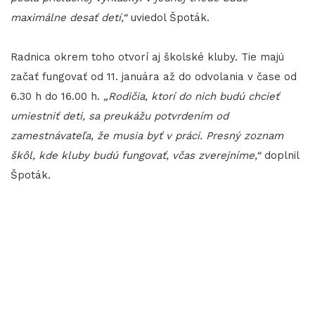
maximálne desať detí,“
uviedol Špoták.
Radnica okrem toho otvorí aj školské kluby. Tie majú
začať fungovať od 11. januára až do odvolania v čase od
6.30 h do 16.00 h.
„Rodičia, ktorí do nich budú chcieť
umiestniť deti, sa preukážu potvrdením od
zamestnávateľa, že musia byť v práci. Presný zoznam
škôl, kde kluby budú fungovať, včas zverejníme,“
doplnil
Špoták.