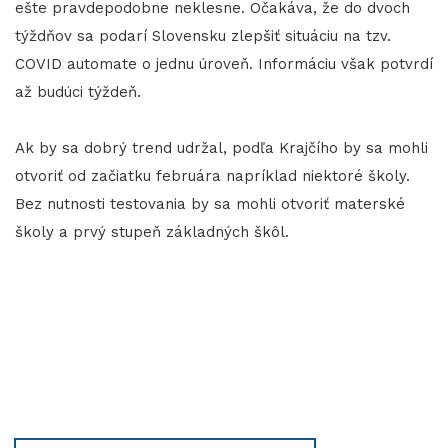
ešte pravdepodobne neklesne. Očakáva, že do dvoch
týždňov sa podarí Slovensku zlepšiť situáciu na tzv.
COVID automate o jednu úroveň. Informáciu však potvrdí
až budúci týždeň.
Ak by sa dobrý trend udržal, podľa Krajčího by sa mohli
otvoriť od začiatku februára napríklad niektoré školy.
Bez nutnosti testovania by sa mohli otvoriť materské
školy a prvý stupeň základných škôl.