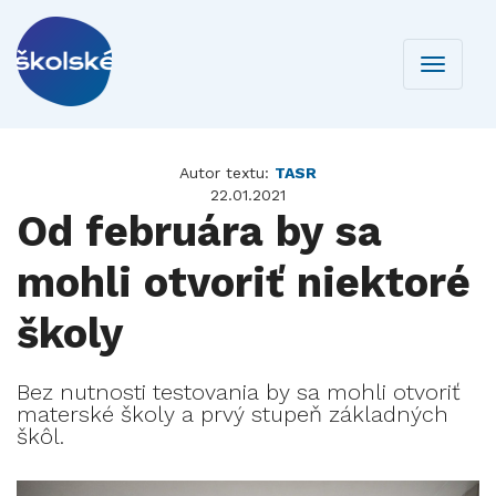
Toggle
navigati
Autor textu:
TASR
22.01.2021
Od februára by sa
mohli otvoriť niektoré
školy
Bez nutnosti testovania by sa mohli otvoriť
materské školy a prvý stupeň základných
škôl.