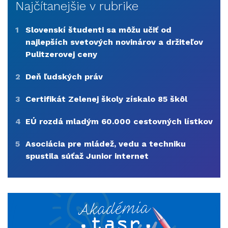
Najčítanejšie v rubrike
1
Slovenskí študenti sa môžu učiť od
najlepších svetových novinárov a držiteľov
Pulitzerovej ceny
2
Deň ľudských práv
3
Certifikát Zelenej školy získalo 85 škôl
4
EÚ rozdá mladým 60.000 cestovných lístkov
5
Asociácia pre mládež, vedu a techniku
spustila súťaž Junior internet