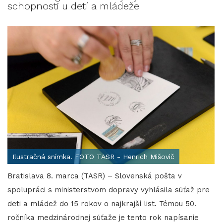
schopnosti u detí a mládeže
Ilustračná snímka. FOTO TASR - Henrich Mišovič
Bratislava 8. marca (TASR) – Slovenská pošta v
spolupráci s ministerstvom dopravy vyhlásila súťaž pre
deti a mládež do 15 rokov o najkrajší list. Témou 50.
ročníka medzinárodnej súťaže je tento rok napísanie