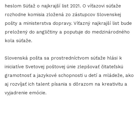
heslom Súťaž o najkrajší list 2021. O víťazovi súťaže
rozhodne komisia zložená zo zástupcov Slovenskej
pošty a ministerstva dopravy. Víťazný najkrajší list bude
preložený do angličtiny a poputuje do medzinárodného
kola súťaže.
Slovenská pošta sa prostredníctvom súťaže hlási k
iniciatíve Svetovej poštovej únie zlepšovať čitateľskú
gramotnosť a jazykové schopnosti u detí a mládeže, ako
aj rozvíjať ich talent písania s dôrazom na kreativitu a
vyjadrenie emócie.