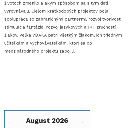
životoch zmenilo a akým spôsobom sa s tým deti
vyrovnávajú. Cieľom krátkodobých projektov bola
spolupráca so zahraničnými partnermi, rozvoj tvorivosti,
stimulácia fantázie, rozvoj jazykových a IKT zručností
žiakov. Veľká VĎAKA patrí všetkým žiakom, ich triednym
učiteľkám a vychovávateľkám, ktorí sa do
medzinárodného projektu zapojili.
August 2026
←
→