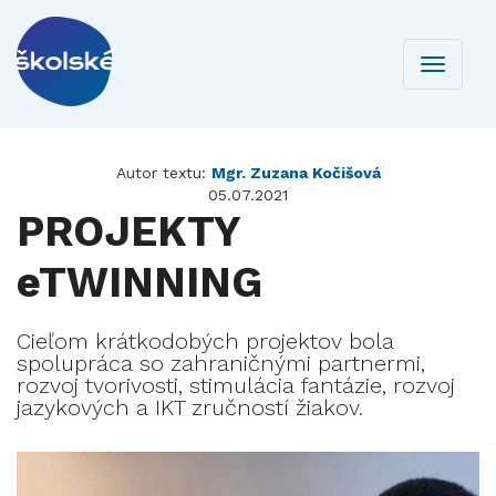
Toggle
navigati
Autor textu:
Mgr. Zuzana Kočišová
05.07.2021
PROJEKTY
eTWINNING
Cieľom krátkodobých projektov bola
spolupráca so zahraničnými partnermi,
rozvoj tvorivosti, stimulácia fantázie, rozvoj
jazykových a IKT zručností žiakov.