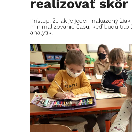
realizovať skôr
Prístup, že ak je jeden nakazený žiak v
minimalizovanie času, keď budú títo 
analytik.