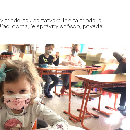
 triede, tak sa zatvára len tá trieda, a
žiaci doma, je správny spôsob, povedal