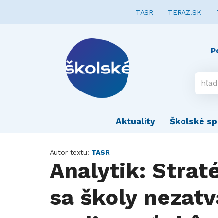
TASR
TERAZ.SK
P
Aktuality
Školské sp
Autor textu:
TASR
Analytik: Strat
sa školy nezatv