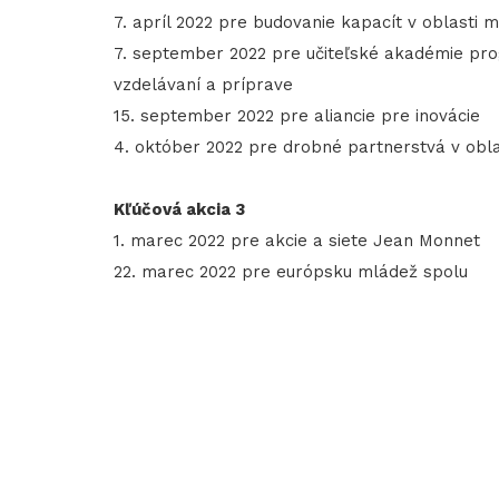
7. apríl 2022 pre budovanie kapacít v oblasti 
7. september 2022 pre učiteľské akadémie pr
vzdelávaní a príprave
15. september 2022 pre aliancie pre inovácie
4. október 2022 pre drobné partnerstvá v obla
Kľúčová akcia 3
1. marec 2022 pre akcie a siete Jean Monnet
22. marec 2022 pre európsku mládež spolu