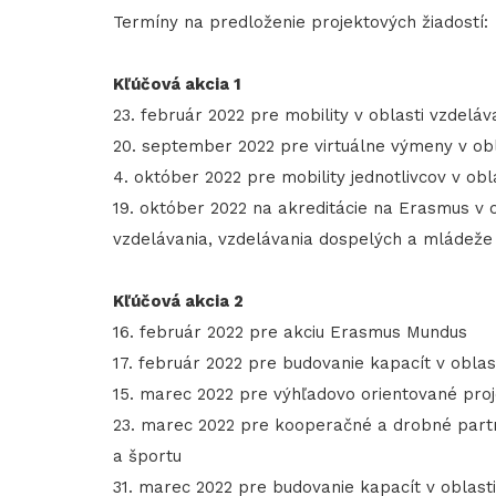
Termíny na predloženie projektových žiadostí:
Kľúčová akcia 1
23. február 2022 pre mobility v oblasti vzdelá
20. september 2022 pre virtuálne výmeny v ob
4. október 2022 pre mobility jednotlivcov v ob
19. október 2022 na akreditácie na Erasmus v 
vzdelávania, vzdelávania dospelých a mládeže
Kľúčová akcia 2
16. február 2022 pre akciu Erasmus Mundus
17. február 2022 pre budovanie kapacít v obla
15. marec 2022 pre výhľadovo orientované pro
23. marec 2022 pre kooperačné a drobné partn
a športu
31. marec 2022 pre budovanie kapacít v oblast