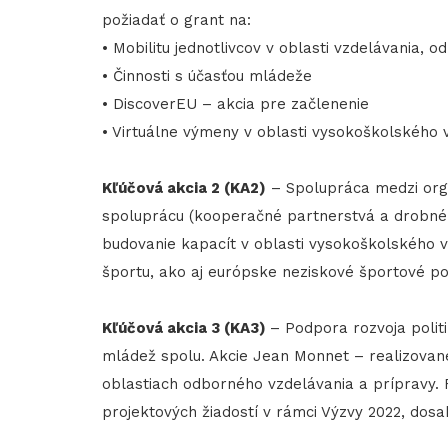
požiadať o grant na:
• Mobilitu jednotlivcov v oblasti vzdelávania, 
• Činnosti s účasťou mládeže
• DiscoverEU – akcia pre začlenenie
• Virtuálne výmeny v oblasti vysokoškolského
Kľúčová akcia 2 (KA2)
– Spolupráca medzi orga
spoluprácu (kooperačné partnerstvá a drobné p
budovanie kapacít v oblasti vysokoškolského 
športu, ako aj európske neziskové športové pod
Kľúčová akcia 3 (KA3)
– Podpora rozvoja politi
mládež spolu. Akcie Jean Monnet – realizované
oblastiach odborného vzdelávania a prípravy. 
projektových žiadostí v rámci Výzvy 2022, dosa