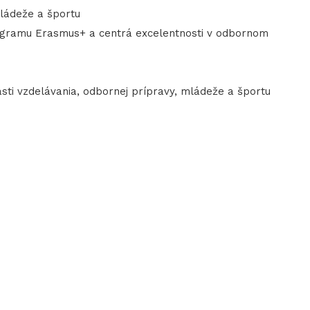
mládeže a športu
ogramu Erasmus+ a centrá excelentnosti v odbornom
sti vzdelávania, odbornej prípravy, mládeže a športu