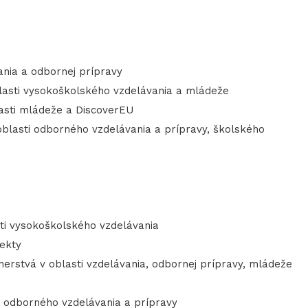
vania a odbornej prípravy
lasti vysokoškolského vzdelávania a mládeže
lasti mládeže a DiscoverEU
oblasti odborného vzdelávania a prípravy, školského
sti vysokoškolského vzdelávania
jekty
erstvá v oblasti vzdelávania, odbornej prípravy, mládeže
i odborného vzdelávania a prípravy