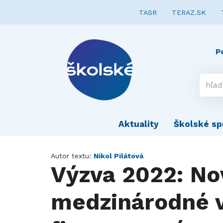
TASR
TERAZ.SK
P
Aktuality
Školské sp
Autor textu:
Nikol Pilátová
Výzva 2022: Nov
medzinárodné v