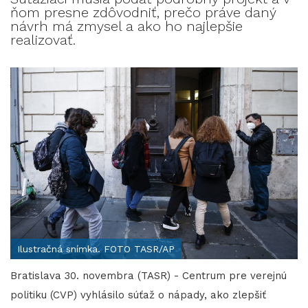
ňom presne zdôvodniť, prečo práve daný
návrh má zmysel a ako ho najlepšie
realizovať.
Ilustračná snímka. FOTO TASR/AP
Bratislava 30. novembra (TASR) - Centrum pre verejnú
politiku (CVP) vyhlásilo súťaž o nápady, ako zlepšiť