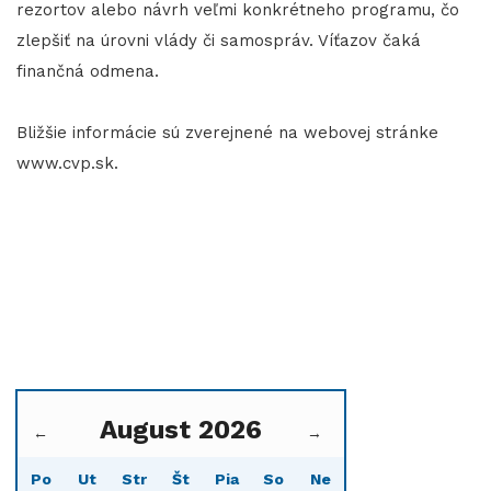
rezortov alebo návrh veľmi konkrétneho programu, čo
zlepšiť na úrovni vlády či samospráv. Víťazov čaká
finančná odmena.
Bližšie informácie sú zverejnené na webovej stránke
www.cvp.sk.
August 2026
←
→
Po
Ut
Str
Št
Pia
So
Ne