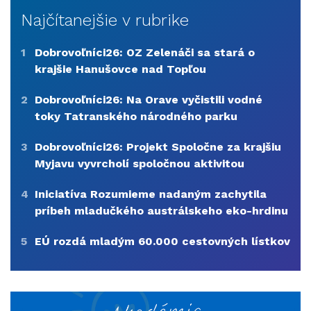
Najčítanejšie v rubrike
1
Dobrovoľníci26: OZ Zelenáči sa stará o
krajšie Hanušovce nad Topľou
2
Dobrovoľníci26: Na Orave vyčistili vodné
toky Tatranského národného parku
3
Dobrovoľníci26: Projekt Spoločne za krajšiu
Myjavu vyvrcholí spoločnou aktivitou
4
Iniciatíva Rozumieme nadaným zachytila
príbeh mladučkého austrálskeho eko-hrdinu
5
EÚ rozdá mladým 60.000 cestovných lístkov