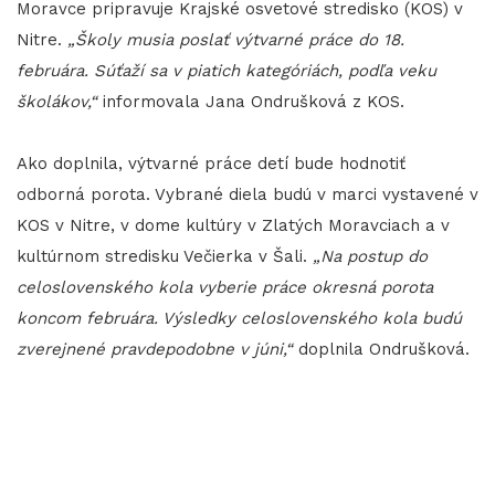
Moravce pripravuje Krajské osvetové stredisko (KOS) v
Nitre.
„Školy musia poslať výtvarné práce do 18.
februára. Súťaží sa v piatich kategóriách, podľa veku
školákov,“
informovala Jana Ondrušková z KOS.
Ako doplnila, výtvarné práce detí bude hodnotiť
odborná porota. Vybrané diela budú v marci vystavené v
KOS v Nitre, v dome kultúry v Zlatých Moravciach a v
kultúrnom stredisku Večierka v Šali.
„Na postup do
celoslovenského kola vyberie práce okresná porota
koncom februára. Výsledky celoslovenského kola budú
zverejnené pravdepodobne v júni,“
doplnila Ondrušková.