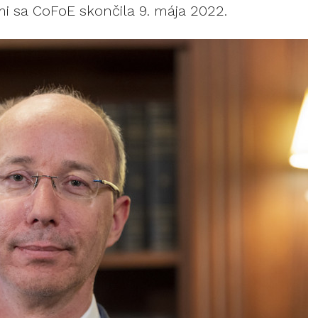
i sa CoFoE skončila 9. mája 2022.