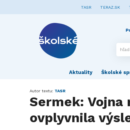
TASR
TERAZ.SK
P
Aktuality
Školské sp
Autor textu:
TASR
Sermek: Vojna 
ovplyvnila výs