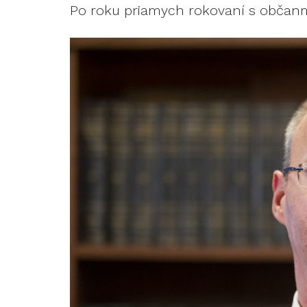
Po roku priamych rokovaní s občanm