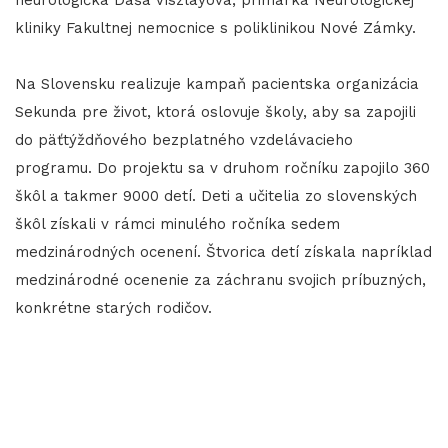
kliniky Fakultnej nemocnice s poliklinikou Nové Zámky.
Na Slovensku realizuje kampaň pacientska organizácia
Sekunda pre život, ktorá oslovuje školy, aby sa zapojili
do päťtýždňového bezplatného vzdelávacieho
programu. Do projektu sa v druhom ročníku zapojilo 360
škôl a takmer 9000 detí. Deti a učitelia zo slovenských
škôl získali v rámci minulého ročníka sedem
medzinárodných ocenení. Štvorica detí získala napríklad
medzinárodné ocenenie za záchranu svojich príbuzných,
konkrétne starých rodičov.