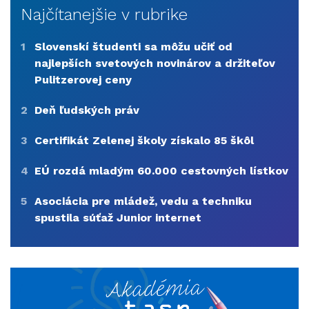
Najčítanejšie v rubrike
1
Slovenskí študenti sa môžu učiť od
najlepších svetových novinárov a držiteľov
Pulitzerovej ceny
2
Deň ľudských práv
3
Certifikát Zelenej školy získalo 85 škôl
4
EÚ rozdá mladým 60.000 cestovných lístkov
5
Asociácia pre mládež, vedu a techniku
spustila súťaž Junior internet