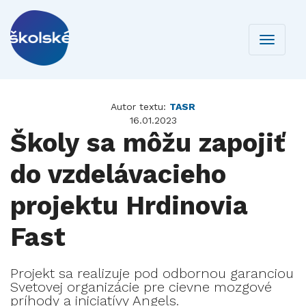
Toggle
navigati
Autor textu:
TASR
16.01.2023
Školy sa môžu zapojiť
do vzdelávacieho
projektu Hrdinovia
Fast
Projekt sa realizuje pod odbornou garanciou
Svetovej organizácie pre cievne mozgové
príhody a iniciatívy Angels.