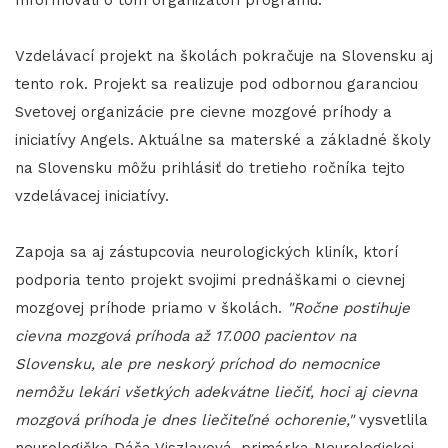
Vzdelávací projekt na školách pokračuje na Slovensku aj
tento rok. Projekt sa realizuje pod odbornou garanciou
Svetovej organizácie pre cievne mozgové príhody a
iniciatívy Angels. Aktuálne sa materské a základné školy
na Slovensku môžu prihlásiť do tretieho ročníka tejto
vzdelávacej iniciatívy.
Zapoja sa aj zástupcovia neurologických kliník, ktorí
podporia tento projekt svojimi prednáškami o cievnej
mozgovej príhode priamo v školách.
"Ročne postihuje
cievna mozgová príhoda až 17.000 pacientov na
Slovensku, ale pre neskorý príchod do nemocnice
nemôžu lekári všetkých adekvátne liečiť, hoci aj cievna
mozgová príhoda je dnes liečiteľné ochorenie,"
vysvetlila
neurologička Dáša Viszlayová, primárka Neurologickej