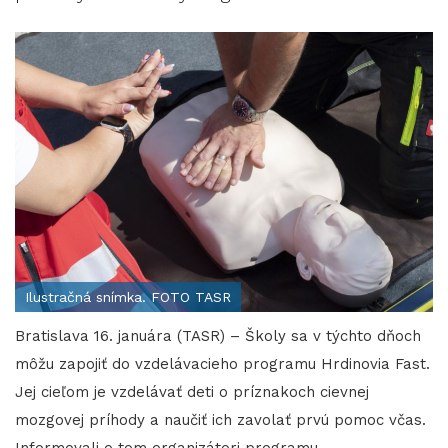
Ilustračná snímka. FOTO TASR
Bratislava 16. januára (TASR) – Školy sa v týchto dňoch
môžu zapojiť do vzdelávacieho programu Hrdinovia Fast.
Jej cieľom je vzdelávať deti o príznakoch cievnej
mozgovej príhody a naučiť ich zavolať prvú pomoc včas.
Informovali o tom organizátori programu.