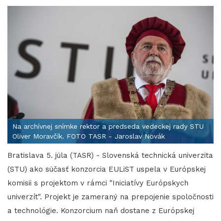
Na archívnej snímke rektor a predseda vedeckej rady STU
Oliver Moravčík. FOTO TASR - Jaroslav Novák
Bratislava 5. júla (TASR) - Slovenská technická univerzita
(STU) ako súčasť konzorcia EULiST uspela v Európskej
komisii s projektom v rámci "Iniciatívy Európskych
univerzít". Projekt je zameraný na prepojenie spoločnosti
a technológie. Konzorcium naň dostane z Európskej