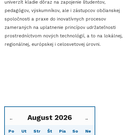
univerzít kladie dôraz na zapojenie študentov,
pedagógov, výskumníkov, ale i zástupcov občianskej
spoločnosti a praxe do inovatívnych procesov
zameraných na uplatnenie princípov udržateľnosti
prostredníctvom nových technológií, a to na lokálnej,
regionálnej, európskej i celosvetovej úrovni.
August 2026
←
→
Po
Ut
Str
Št
Pia
So
Ne