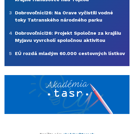
3
Dobrovoľníci26: Na Orave vyčistili vodné
toky Tatranského národného parku
4
Dobrovoľníci26: Projekt Spoločne za krajšiu
Myjavu vyvrcholí spoločnou aktivitou
5
EÚ rozdá mladým 60.000 cestovných lístkov