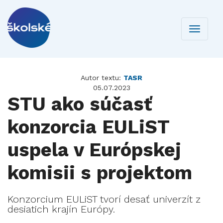
Toggle
navigati
Autor textu:
TASR
05.07.2023
STU ako súčasť
konzorcia EULiST
uspela v Európskej
komisii s projektom
Konzorcium EULiST tvorí desať univerzít z
desiatich krajín Európy.