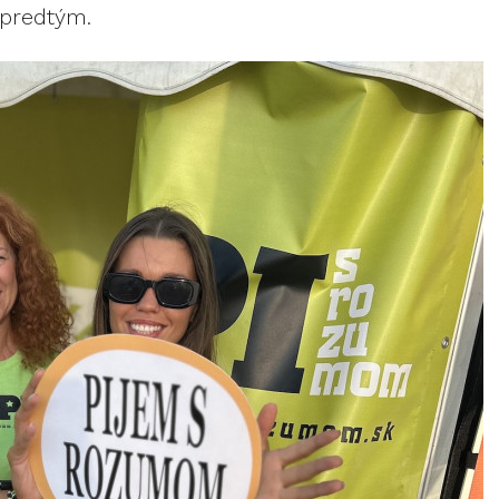
 predtým.