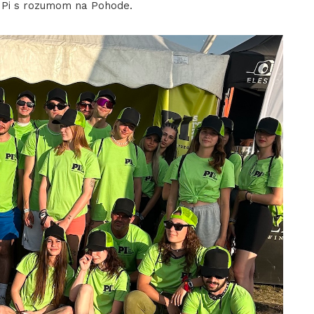
k Pi s rozumom na Pohode.