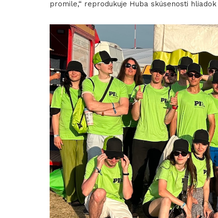
promile,“ reprodukuje Huba skúsenosti hliado