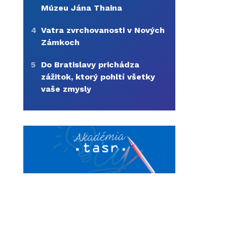
Múzeu Jána Thaina
4
Vatra zvrchovanosti v Nových
Zámkoch
5
Do Bratislavy prichádza
zážitok, ktorý pohltí všetky
vaše zmysly