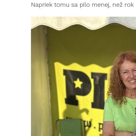
Napriek tomu sa pilo menej, než rok