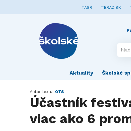
TASR
TERAZ.SK
P
Aktuality
Školské sp
Autor textu:
OTS
Účastník festi
viac ako 6 prom