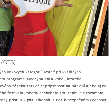
k/OTS)
ch vekových kategórií uvoľniť pri kvalitných
nom programe. Nechýba ani alkohol, ktorého
ého zážitku spraviť nepríjemnosť na pár dní alebo aj na
ového festivalu Pohoda nechýbalo združenie Pi s rozumom,
dný prístup k pitiu alkoholu a tiež k bezpečnému odchodu