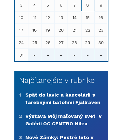
3
4
5
6
7
8
9
10
11
12
13
14
15
16
17
18
19
20
21
22
23
24
25
26
27
28
29
30
31
-
-
-
-
-
-
Najčítanejšie v rubrike
1
Späť do lavíc a kancelárií s
farebnými batohmi Fjällräven
2
Výstava Môj maľovaný svet v
Galérii OC CENTRO Nitra
3
Nové Zámky: Pestré leto v